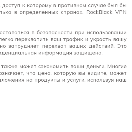
 доступ к которому в противном случае был бы
лько в определенных странах. RockBlack VPN
оставаться в безопасности при использовании
т легко перехватить ваш трафик и украсть вашу
но затрудняет перехват ваших действий. Это
онфиденциальная информация защищена.
 также может сэкономить ваши деньги. Многие
значает, что цена, которую вы видите, может
дложения на продукты и услуги, используя наш