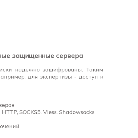
ные защищенные сервера
диски надежно зашифрованы. Таким
например, для экспертизы - доступ к
зеров
 HTTP, SOCKS5, Vless, Shadowsocks
лючений