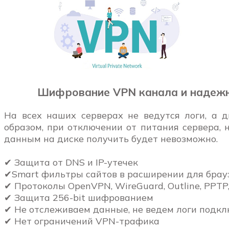
Шифрование VPN канала и надеж
На всех наших серверах не ведутся логи, а 
образом, при отключении от питания сервера, 
данным на диске получить будет невозможно.
✔ Защита от DNS и IP-утечек
✔Smart фильтры сайтов в расширении для брау
✔ Протоколы OpenVPN, WireGuard, Outline, PPTP,
✔ Защита 256-bit шифрованием
✔ Не отслеживаем данные, не ведем логи подк
✔ Нет ограничений VPN-трафика