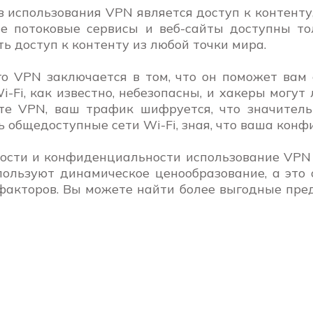
использования VPN является доступ к контенту,
ие потоковые сервисы и веб-сайты доступны то
ь доступ к контенту из любой точки мира.
 VPN заключается в том, что он поможет вам 
-Fi, как известно, небезопасны, и хакеры могу
е VPN, ваш трафик шифруется, что значитель
ть общедоступные сети Wi-Fi, зная, что ваша к
ости и конфиденциальности использование VPN
ользуют динамическое ценообразование, а это о
факторов. Вы можете найти более выгодные пре